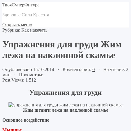
ТвояСуперФигура
Здоровье Сила Красота
Открыть меню
Рубрика:
Как накачать
Упражнения для груди Жим
лежа на наклонной скамье
Опубликовано 15.10.2014 · Комментарии:
0
· На чтение: 2
мин · Просмотры:
Post Views:
1 512
Упражнения для груди
Жим штанги лежа на наклонной скамье
Основное воздействие
Мышцы: