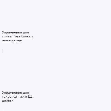
Упражнения для
спины Тяга блока к
животу сидя
Упражнения для
трицепса - жим EZ-
штанги