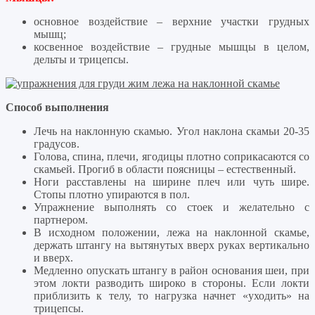
основное воздействие – верхние участки грудных
мышц;
косвенное воздействие – грудные мышцы в целом,
дельты и трицепсы.
Способ выполнения
Лечь на наклонную скамью. Угол наклона скамьи 20-35
градусов.
Голова, спина, плечи, ягодицы плотно соприкасаются со
скамьей. Прогиб в области поясницы – естественный.
Ноги расставлены на ширине плеч или чуть шире.
Стопы плотно упираются в пол.
Упражнение выполнять со стоек и желательно с
партнером.
В исходном положении, лежа на наклонной скамье,
держать штангу на вытянутых вверх руках вертикально
и вверх.
Медленно опускать штангу в район основания шеи, при
этом локти разводить широко в стороны. Если локти
приблизить к телу, то нагрузка начнет «уходить» на
трицепсы.