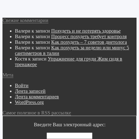
Свежие комментарии
Валери
к записи
Похудеть и не потерять здоровье
Валери
к записи
Процесс похудеть требует контроля
Валери
к записи
Как похудеть – 7 советов диетолога
Валери
к записи
Как похудеть за неделю или минус 5
сантиметров в талии
Костя
к записи
Упражнение для груди Жим сидя в
тренажере
Мета
Войти
Лента записей
Лента комментариев
WordPress.org
Самое полезное в RSS рассылке
Введите Ваш электронный адрес: