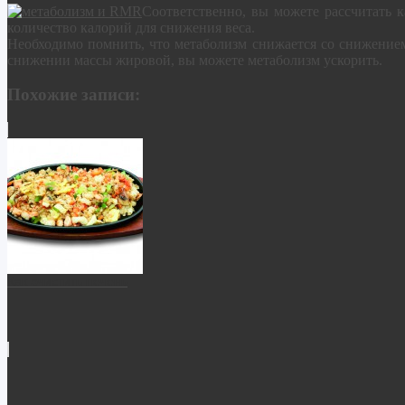
Соответственно, вы можете рассчитать 
количество калорий для снижения веса.
Необходимо помнить, что метаболизм снижается со снижением
снижении массы жировой, вы можете метаболизм ускорить.
Похожие записи:
Как очистить печень