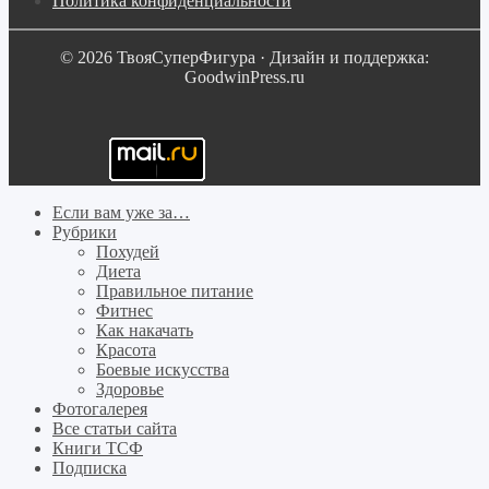
Политика конфиденциальности
© 2026 ТвояСуперФигура · Дизайн и поддержка:
GoodwinPress.ru
Если вам уже за…
Рубрики
Похудей
Диета
Правильное питание
Фитнес
Как накачать
Красота
Боевые искусства
Здоровье
Фотогалерея
Все статьи сайта
Книги ТСФ
Подписка