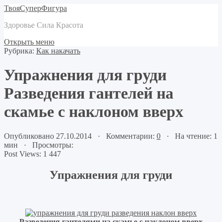
ТвояСуперФигура
Здоровье Сила Красота
Открыть меню
Рубрика:
Как накачать
Упражнения для груди
Разведения гантелей на
скамье с наклоном вверх
Опубликовано 27.10.2014 · Комментарии:
0
· На чтение: 1
мин · Просмотры:
Post Views:
1 447
Упражнения для груди
Разведения гантелями на скамье с наклоном вверх