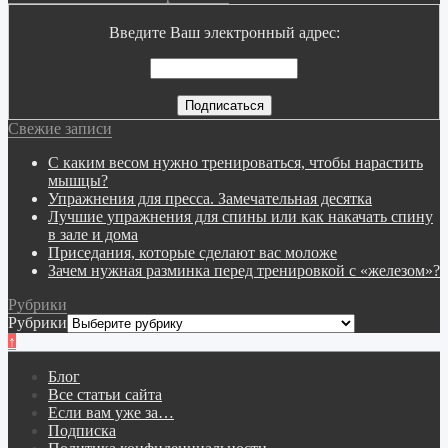
Введите Ваш электронный адрес:
Свежие записи
С каким весом нужно тренироваться, чтобы нарастить
мышцы?
Упражнения для пресса. Замечательная десятка
Лучшие упражнения для спины или как накачать спину
в зале и дома
Приседания, которые сделают вас моложе
Зачем нужная разминка перед тренировкой с «железом»?
Рубрики
Рубрики
↑
Блог
Все статьи сайта
Если вам уже за…
Подписка