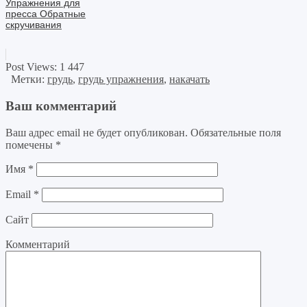
Упражнения для
пресса Обратные
скручивания
Post Views:
1 447
Метки:
грудь
,
грудь упражнения
,
накачать
Ваш комментарий
Ваш адрес email не будет опубликован.
Обязательные поля
помечены
*
Имя
*
Email
*
Сайт
Комментарий