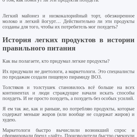
Легкий майонез и низкокалорийный торт, обезжиренное
молоко и легкий йогурт… Действительно ли эти продукты
созданы для того, чтобы их потребитель мог похудеть?
История легких продуктов в истории
правильного питания
Как вы полагаете, кто придумал легкие продукты?
Их придумали не диетологи, а маркетологи. Это специалисты
по продажам создали пищевую пирамиду ВОЗ.
Толстяков и толстушек становилось всё больше на всех
континентах и люди страждущие начали искать способы
похудеть. И не просто похудеть, а похудеть без особых усилий.
Я ем так же, как и раньше, но потребляю продукты, которые
содержат меньше жиров (или вообще не содержат жиров) и
худею.
Маркетологи быстро вычислили возникший спрос и
сформировали бренд «лайт». Производители быстро смекнули