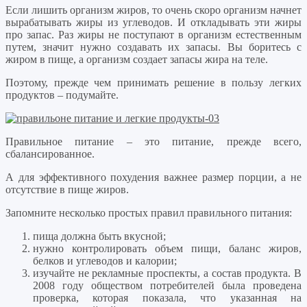
Если лишить организм жиров, то очень скоро организм начнет
вырабатывать жиры из углеводов. И откладывать эти жиры
про запас. Раз жиры не поступают в организм естественным
путем, значит нужно создавать их запасы. Вы боритесь с
жиром в пище, а организм создает запасы жира на теле.
Поэтому, прежде чем принимать решение в пользу легких
продуктов – подумайте.
Правильное питание – это питание, прежде всего,
сбалансированное.
А для эффективного похудения важнее размер порции, а не
отсутствие в пище жиров.
Запомните несколько простых правил правильного питания:
пища должна быть вкусной;
нужно контролировать объем пищи, баланс жиров,
белков и углеводов и калории;
изучайте не рекламные проспекты, а состав продукта. В
2008 году обществом потребителей была проведена
проверка, которая показала, что указанная на