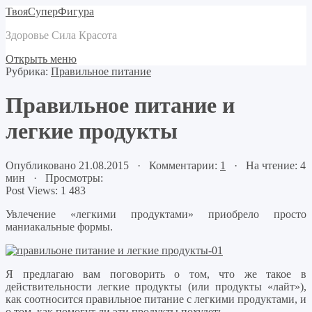
ТвояСуперФигура
Здоровье Сила Красота
Открыть меню
Рубрика:
Правильное питание
Правильное питание и
легкие продукты
Опубликовано 21.08.2015 · Комментарии:
1
· На чтение: 4
мин · Просмотры:
Post Views:
1 483
Увлечение «легкими продуктами» приобрело просто
маниакальные формы.
Я предлагаю вам поговорить о том, что же такое в
действительности легкие продукты (или продукты «лайт»),
как соотносится правильное питание с легкими продуктами, и
о том, как помогут ли эти продукты похудеть.