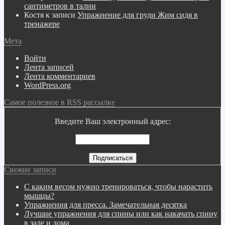
сантиметров в талии
Костя
к записи
Упражнение для груди Жим сидя в
тренажере
Мета
Войти
Лента записей
Лента комментариев
WordPress.org
Самое полезное в RSS рассылке
Введите Ваш электронный адрес:
Свежие записи
С каким весом нужно тренироваться, чтобы нарастить
мышцы?
Упражнения для пресса. Замечательная десятка
Лучшие упражнения для спины или как накачать спину
в зале и дома