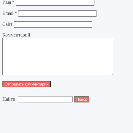
Имя
*
Email
*
Сайт
Комментарий
Найти: