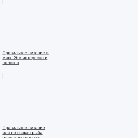
Правильное питание и
мясо Это интересно и
полезно
Правильное питание
или не всякая рыба
одинаково полезна