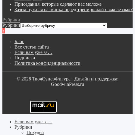
Приседания, которые сделают вас моложе
Зачем нужная разминка перед тренировкой с «железом»?
Рубрики
Рубрики
↑
Блог
Все статьи сайта
Если вам уже за…
Подписка
Политика конфиденциальности
© 2026 ТвояСуперФигура · Дизайн и поддержка:
GoodwinPress.ru
Если вам уже за…
Рубрики
Похудей