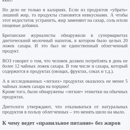
Но дело не только в калориях. Если из продуктов «убрать»
лишний жир, то продукты становятся невкусными. А чтобы
этот недостаток устранить, жир заменяют на сахар, соль и/или
пищевые добавки.
Британские журналисты обнаружили в супермаркетах
диетическиий молочный напиток, в котором было целых 20
ложек сахара. И это был не единственный облегченный
продукт.
ВОЗ говорит о том, что человек должен потреблять в день не
более 12 чайных ложек сахара. В том числе и сахара, который
содержится в продуктах (овощах, фруктах, соках и т.д.).
А в исследованных «легких» продуктах оказалось не менее 5
чайных ложек сахара на порцию!
Кроме того, были обнаружены «легкие» этикетки на обычных
продуктах.
Диетологи утверждают, что отказываться от натуральных
продуктов в пользу облегченных – это менять шило на мыло.
К чему ведет «правильное питание» без жиров