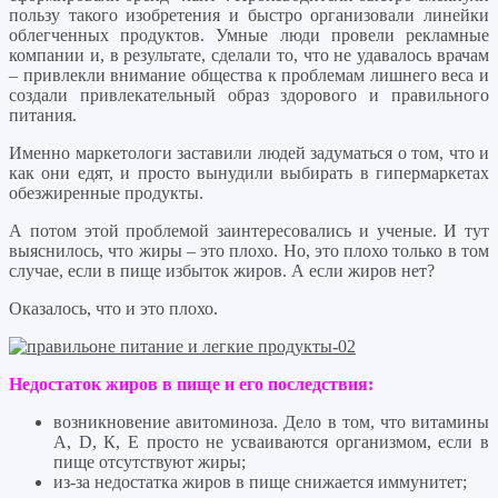
пользу такого изобретения и быстро организовали линейки
облегченных продуктов. Умные люди провели рекламные
компании и, в результате, сделали то, что не удавалось врачам
– привлекли внимание общества к проблемам лишнего веса и
создали привлекательный образ здорового и правильного
питания.
Именно маркетологи заставили людей задуматься о том, что и
как они едят, и просто вынудили выбирать в гипермаркетах
обезжиренные продукты.
А потом этой проблемой заинтересовались и ученые. И тут
выяснилось, что жиры – это плохо. Но, это плохо только в том
случае, если в пище избыток жиров. А если жиров нет?
Оказалось, что и это плохо.
Недостаток жиров в пище и его последствия:
возникновение авитоминоза. Дело в том, что витамины
А, D, К, Е просто не усваиваются организмом, если в
пище отсутствуют жиры;
из-за недостатка жиров в пище снижается иммунитет;