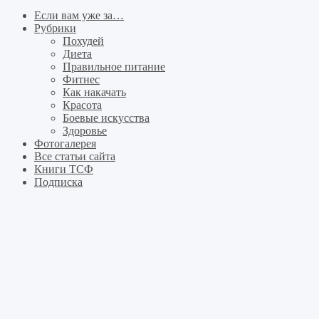
Если вам уже за…
Рубрики
Похудей
Диета
Правильное питание
Фитнес
Как накачать
Красота
Боевые искусства
Здоровье
Фотогалерея
Все статьи сайта
Книги ТСФ
Подписка