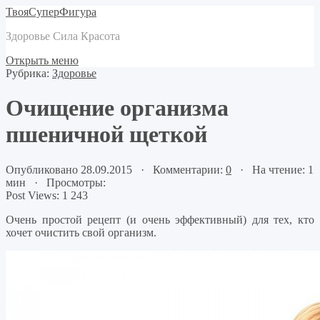
ТвояСуперФигура
Здоровье Сила Красота
Открыть меню
Рубрика:
Здоровье
Очищение организма
пшеничной щеткой
Опубликовано 28.09.2015 · Комментарии:
0
· На чтение: 1
мин · Просмотры:
Post Views:
1 243
Очень простой рецепт (и очень эффективный) для тех, кто
хочет очистить свой организм.