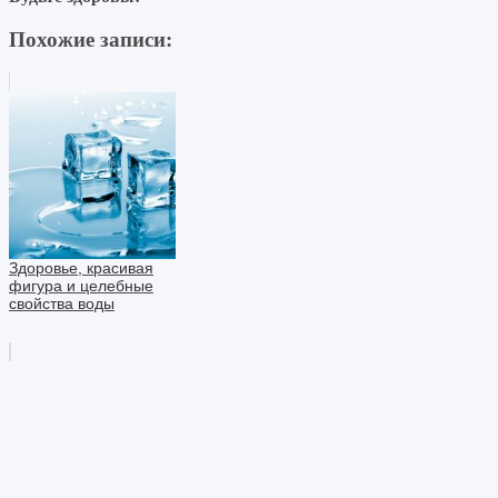
Похожие записи:
Здоровье, красивая
фигура и целебные
свойства воды