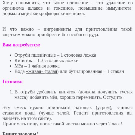
Хочу напомнить, что такое очищение – это удаление из
организма шлаков и токсинов, повышение иммунитета,
нормализация микрофлоры кишечника.
И что важно – ингредиенты для приготовления такой
«щетки» можно приобрести без особого труда.
Вам потребуется:
Отруби пшеничные – 1 столовая ложка
Кипяток – 1-3 столовых ложки
Мёд – 1 чайная ложка
Вода
«живая» (талая)
или бутилированная – 1 стакан
Готовим:
В отруби добавить кипяток (должна получить густая
масса), добавить мёд, хорошо перемешать. Остудить.
Эту смесь нужно принимать натощак (утром), запивая
стаканом воды (лучше талой. Рецепт приготовления вы
найдете, на этом сайте).
Принимать пищу после такой чистки можно через 2 часа!
Будьте здоровы!