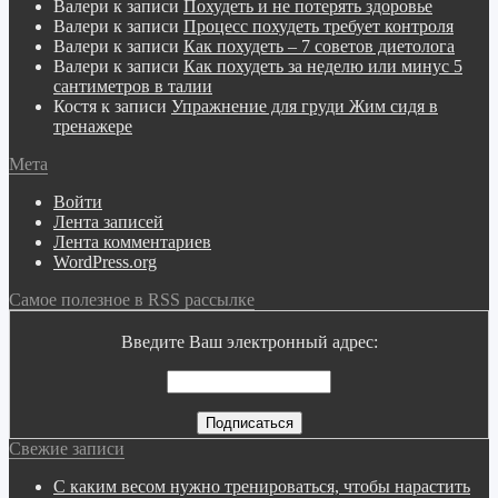
Валери
к записи
Похудеть и не потерять здоровье
Валери
к записи
Процесс похудеть требует контроля
Валери
к записи
Как похудеть – 7 советов диетолога
Валери
к записи
Как похудеть за неделю или минус 5
сантиметров в талии
Костя
к записи
Упражнение для груди Жим сидя в
тренажере
Мета
Войти
Лента записей
Лента комментариев
WordPress.org
Самое полезное в RSS рассылке
Введите Ваш электронный адрес:
Свежие записи
С каким весом нужно тренироваться, чтобы нарастить