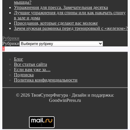
мышцы?
Упражнения для пресса. Замечательная десятка
Лучшие упражнения для спины или как накачать спину
в зале и дома
Приседания, которые сделают вас моложе
Зачем нужная разминка перед тренировкой с «железом»?
Рубрики
Рубрики
↑
Блог
Все статьи сайта
Если вам уже за…
Подписка
Политика конфиденциальности
© 2026 ТвояСуперФигура · Дизайн и поддержка:
GoodwinPress.ru